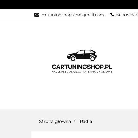
cartuningshop018@gmail.com
60905360
OŚWIETLENIE
Strona główna
Radia