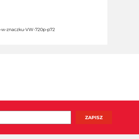
nia-w-znaczku-VW-720p-p72