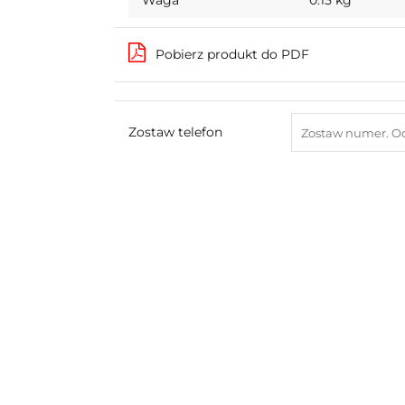
Waga
0.15 kg
Pobierz produkt do PDF
Zostaw telefon