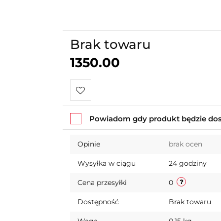
Brak towaru
1350.00
Do
Powiadom gdy produkt będzie do
przechowalni
Opinie
brak ocen
Wysyłka w ciągu
24 godziny
Cena przesyłki
0
Dostępność
Brak towaru