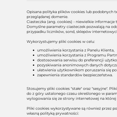
Opisana polityka plików cookies lub podobnych te
przeglądanej domenie.
Ciasteczka (ang. cookies) - niewielkie informac
Domyślne parametry ciasteczek pozwalają na odczy
przypadku liczników, sond, sklepów internetowy
Wykorzystujemy pliki cookies w celu:
umożliwienia korzystania z Panelu Klienta,
umożliwienia korzystania z Programu Partn
dostosowania serwisu do preferencji użytk
pozyskiwania anonimowych danych dotyczący
ułatwienia użytkownikom poruszania się po 
zapewnienia standardów bezpieczeństwa.
Stosujemy pliki cookies "stałe" oraz "sesyjne". Pl
do z góry ustalonego czasu określonego w paramet
wylogowania się ze strony internetowej na której
Pliki cookies wykorzystywane są również przez p
własną polityką prywatności: