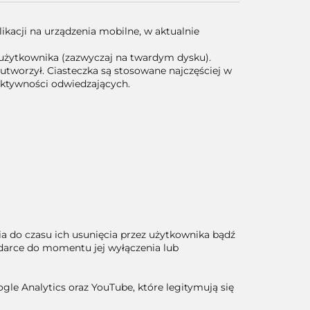
ikacji na urządzenia mobilne, w aktualnie
 użytkownika (zazwyczaj na twardym dysku).
utworzył. Ciasteczka są stosowane najczęściej w
aktywności odwiedzających.
enia do czasu ich usunięcia przez użytkownika bądź
ądarce do momentu jej wyłączenia lub
le Analytics oraz YouTube, które legitymują się